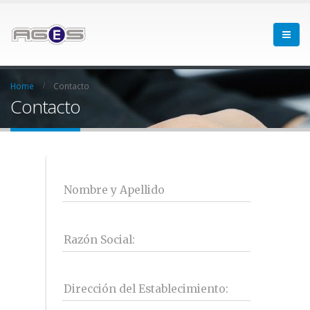
Home
Contacto
Contacto
Nombre y Apellido
Razón Social:
Dirección del Establecimiento: