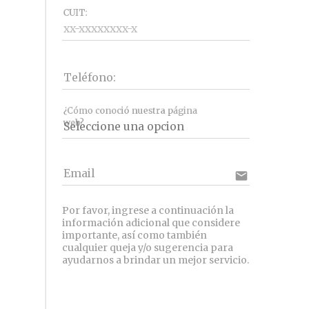
CUIT:
Teléfono:
¿Cómo conoció nuestra página
web?
Email
email
Por favor, ingrese a continuación la 
información adicional que considere 
importante, así como también 
cualquier queja y/o sugerencia para 
ayudarnos a brindar un mejor servicio.