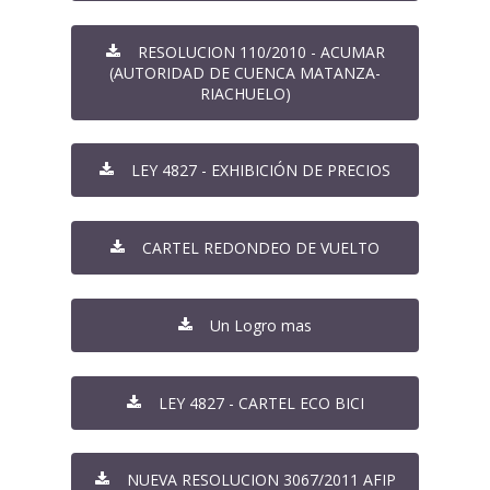
RESOLUCION 110/2010 - ACUMAR
(AUTORIDAD DE CUENCA MATANZA-
RIACHUELO)
LEY 4827 - EXHIBICIÓN DE PRECIOS
CARTEL REDONDEO DE VUELTO
Un Logro mas
LEY 4827 - CARTEL ECO BICI
NUEVA RESOLUCION 3067/2011 AFIP