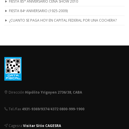
FIESTA 85° ANIVERSARIO CENA SHOW 2010
FIESTA 84º ANIVERSARIO (1925-2009)
¿CUANTO SE PAGA HOY EN CAPITAL FEDERAL POR UNA COCHERA?
Dirección
Hipólito Yrigoyen 2736/38, CABA
Tel./Fax
4931-9369/9374/4372 0800-999-1900
Cagesra
Visitar Sitio CAGESRA